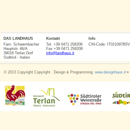
DAS LANDHAUS
Kontakt
Info
Fam. Schwembacher
Tel. +39 0471 258208
CIN-Code: IT021097
Hauptstr. 46/A
Fax +39 0471 258208
39018 Terlan Dorf
info@landhaus.it
Südtirol - Italien
© 2013 Copyright Copyright . Design & Programming:
www.designhaus.it