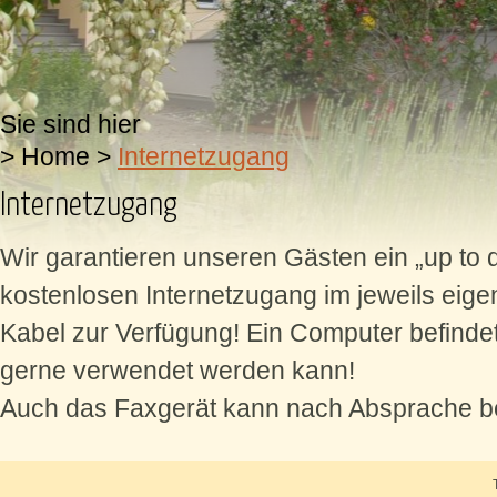
Sie sind hier
>
Home
>
Internetzugang
Internetzugang
Wir garantieren unseren Gästen ein „up to d
kostenlosen Internetzugang im jeweils eige
Kabel zur Verfügung! Ein Computer befindet 
gerne verwendet werden kann!
Auch das Faxgerät kann nach Absprache b