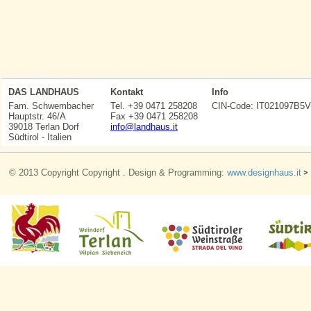
DAS LANDHAUS
Kontakt
Info
Fam. Schwembacher
Tel. +39 0471 258208
CIN-Code: IT021097
Hauptstr. 46/A
Fax +39 0471 258208
39018 Terlan Dorf
info@landhaus.it
Südtirol - Italien
© 2013 Copyright Copyright . Design & Programming:
www.designhaus.it