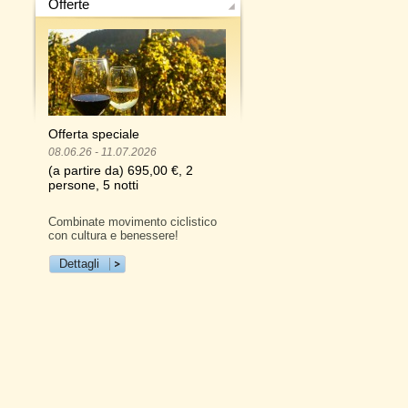
Offerte
Offerta speciale
08.06.26 - 11.07.2026
(a partire da) 695,00 €, 2
persone, 5 notti
Combinate movimento ciclistico
con cultura e benessere!
Dettagli