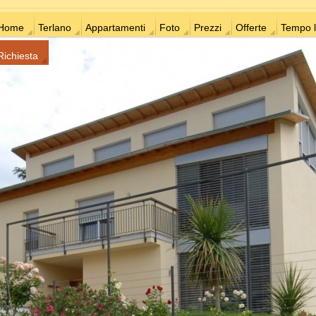
Home
Terlano
Appartamenti
Foto
Prezzi
Offerte
Tempo l
Richiesta