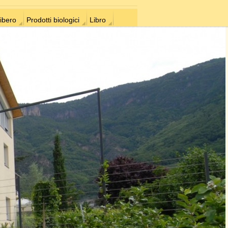
ibero
Prodotti biologici
Libro