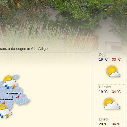
vacanza da sogno in Alto Adige
Oggi
19 °C
33 °C
Domani
19 °C
34 °C
lunedì
20 °C
34 °C