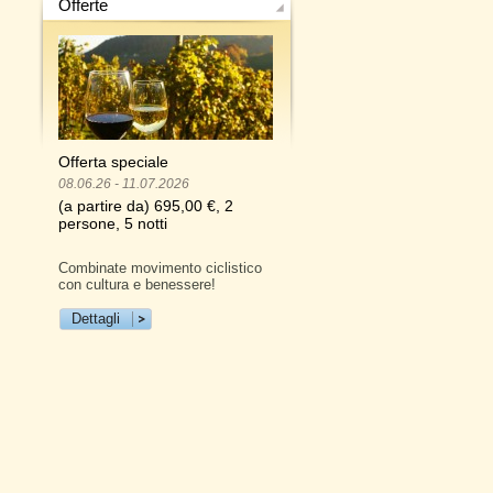
Offerte
Offerta speciale
08.06.26 - 11.07.2026
(a partire da) 695,00 €, 2
persone, 5 notti
Combinate movimento ciclistico
con cultura e benessere!
Dettagli