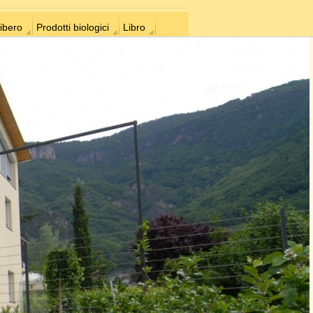
ibero
Prodotti biologici
Libro