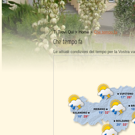
Ti Trovi Qui >
Home
>
Che tempo fa
Che tempo fa
Le attuali condizioni del tempo per la Vostra 