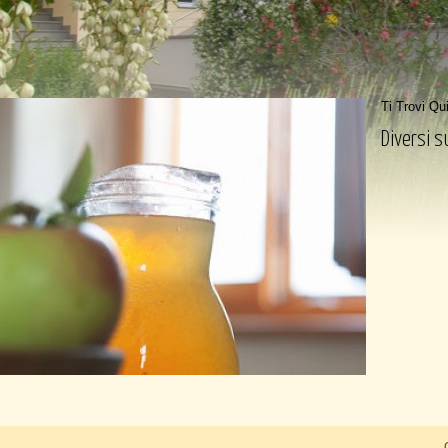
Ti Trovi Qu
Diversi s