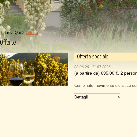
Ti Trovi Qui >
Offerte
Offerte
Offerta speciale
08.06.26 - 11.07.2026
(a partire da) 695,00 €, 2 person
Combinate movimento ciclistico co
Dettagli