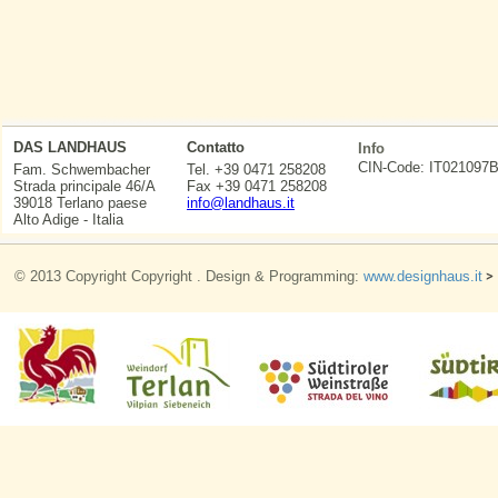
DAS LANDHAUS
Contatto
Info
CIN-Code: IT0210
Fam. Schwembacher
Tel. +39 0471 258208
Strada principale 46/A
Fax +39 0471 258208
39018 Terlano paese
info@landhaus.it
Alto Adige - Italia
© 2013 Copyright Copyright . Design & Programming:
www.designhaus.it